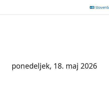
Slovenšči
ponedeljek, 18. maj 2026