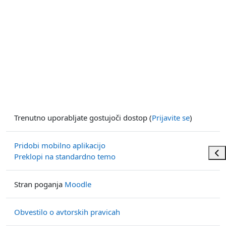
Trenutno uporabljate gostujoči dostop (
Prijavite se
)
Pridobi mobilno aplikacijo
Odp
Preklopi na standardno temo
Stran poganja
Moodle
Obvestilo o avtorskih pravicah