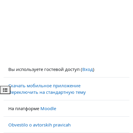
Вы используете гостевой доступ (
Вход
)
Скачать мобильное приложение
Открыть оглавление курса
Переключить на стандартную тему
На платформе
Moodle
Obvestilo o avtorskih pravicah