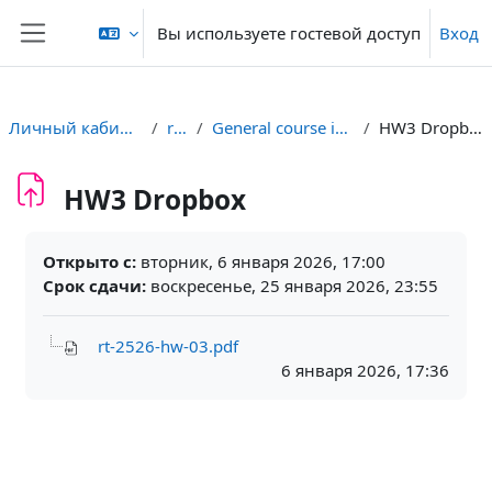
Перейти к основному содержанию
Вы используете гостевой доступ
Вход
Боковая панель
Личный кабинет
rt2
General course info
HW3 Dropbox
HW3 Dropbox
Требуемые условия завершения
Открыто с:
вторник, 6 января 2026, 17:00
Срок сдачи:
воскресенье, 25 января 2026, 23:55
rt-2526-hw-03.pdf
6 января 2026, 17:36