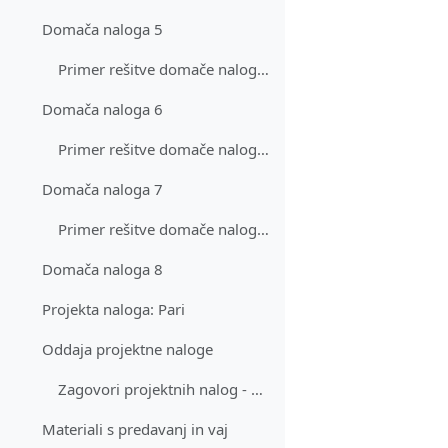
Domača naloga 5
Primer rešitve domače naloge 5
Domača naloga 6
Primer rešitve domače naloge 6
Domača naloga 7
Primer rešitve domače naloge 7
Domača naloga 8
Projekta naloga: Pari
Oddaja projektne naloge
Zagovori projektnih nalog - prijava
Materiali s predavanj in vaj