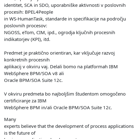
identitet, SCA in SDO, uporabniške aktivnosti v poslovnih
procesih: BPEL4People
in WS-HumanTask, standarde in specifikacije na področju
poslovnih procesov:
NGOSS, eTom, CIM, ipd., ogrodja ključnih procesnih
indikatorjev (KPI), itd.
Predmet je praktično orientiran, kar vključuje razvoj
konkretnih procesnih
aplikacij v okviru vaj. Delali bomo na platformah IBM
WebSphere BPM/SOA v8 ali
Oracle BPM/SOA Suite 12c.
V okviru predmeta bo najboljšim študentom omogočeno
certificiranje za IBM
WebSphere BPM in/ali Oracle BPM/SOA Suite 12c.
Many
experts believe that the development of process applications
is the future of