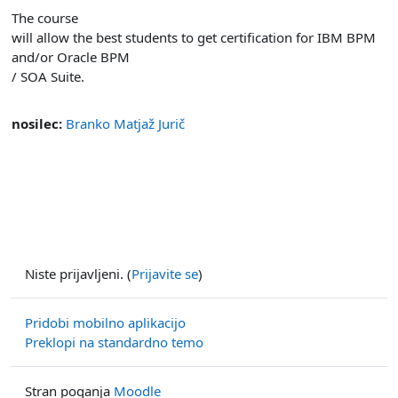
The course
will allow the best students to get certification for IBM BPM
and/or Oracle BPM
/ SOA Suite.
nosilec:
Branko Matjaž Jurič
Niste prijavljeni. (
Prijavite se
)
Pridobi mobilno aplikacijo
Preklopi na standardno temo
Stran poganja
Moodle