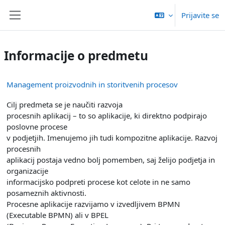
Preskoči na glavno vsebino
Prijavite se
Stransko polje
Informacije o predmetu
Management proizvodnih in storitvenih procesov
Cilj predmeta se je naučiti razvoja
procesnih aplikacij – to so aplikacije, ki direktno podpirajo
poslovne procese
v podjetjih. Imenujemo jih tudi kompozitne aplikacije. Razvoj
procesnih
aplikacij postaja vedno bolj pomemben, saj želijo podjetja in
organizacije
informacijsko podpreti procese kot celote in ne samo
posameznih aktivnosti.
Procesne aplikacije razvijamo v izvedljivem BPMN
(Executable BPMN) ali v BPEL