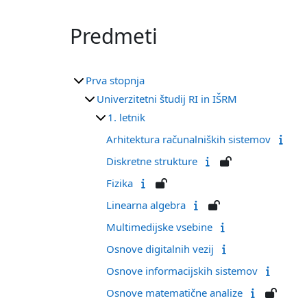
Predmeti
Prva stopnja
Univerzitetni študij RI in IŠRM
1. letnik
Arhitektura računalniških sistemov
Diskretne strukture
Fizika
Linearna algebra
Multimedijske vsebine
Osnove digitalnih vezij
Osnove informacijskih sistemov
Osnove matematične analize