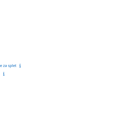
e za splet
i