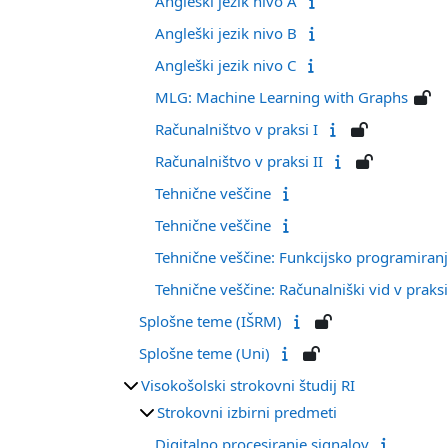
Angleški jezik nivo A
Angleški jezik nivo B
Angleški jezik nivo C
MLG: Machine Learning with Graphs
Računalništvo v praksi I
Računalništvo v praksi II
Tehnične veščine
Tehnične veščine
Tehnične veščine: Funkcijsko programiranj
Tehnične veščine: Računalniški vid v praks
Splošne teme (IŠRM)
Splošne teme (Uni)
Visokošolski strokovni študij RI
Strokovni izbirni predmeti
Digitalno procesiranje signalov