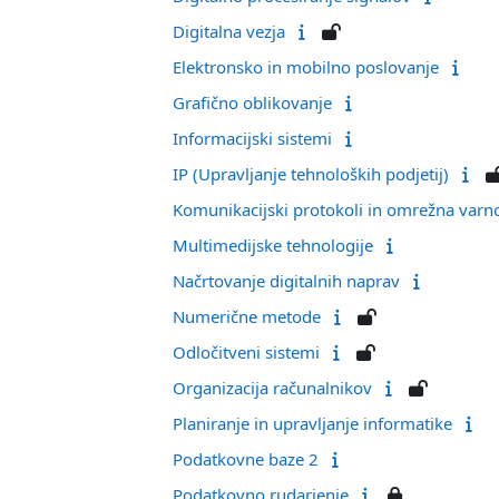
Digitalna vezja
Elektronsko in mobilno poslovanje
Grafično oblikovanje
Informacijski sistemi
IP (Upravljanje tehnoloških podjetij)
Komunikacijski protokoli in omrežna varn
Multimedijske tehnologije
Načrtovanje digitalnih naprav
Numerične metode
Odločitveni sistemi
Organizacija računalnikov
Planiranje in upravljanje informatike
Podatkovne baze 2
Podatkovno rudarjenje