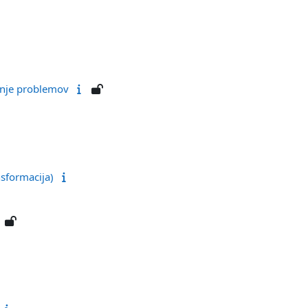
vanje problemov
nsformacija)