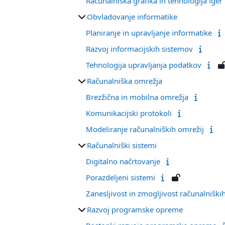
Računalniška grafika in tehnologija iger
Obvladovanje informatike
Planiranje in upravljanje informatike
Razvoj informacijskih sistemov
Tehnologija upravljanja podatkov
Računalniška omrežja
Brezžična in mobilna omrežja
Komunikacijski protokoli
Modeliranje računalniških omrežij
Računalniški sistemi
Digitalno načrtovanje
Porazdeljeni sistemi
Zanesljivost in zmogljivost računalniški
Razvoj programske opreme