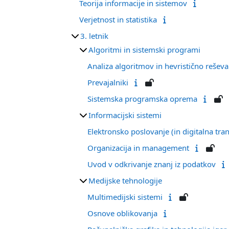
Teorija informacije in sistemov
Verjetnost in statistika
3. letnik
Algoritmi in sistemski programi
Analiza algoritmov in hevristično reše
Prevajalniki
Sistemska programska oprema
Informacijski sistemi
Elektronsko poslovanje (in digitalna tra
Organizacija in management
Uvod v odkrivanje znanj iz podatkov
Medijske tehnologije
Multimedijski sistemi
Osnove oblikovanja