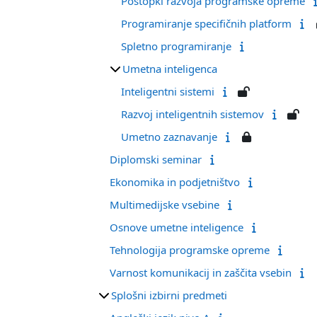
Postopki razvoja programske opreme
Programiranje specifičnih platform
Spletno programiranje
Umetna inteligenca
Inteligentni sistemi
Razvoj inteligentnih sistemov
Umetno zaznavanje
Diplomski seminar
Ekonomika in podjetništvo
Multimedijske vsebine
Osnove umetne inteligence
Tehnologija programske opreme
Varnost komunikacij in zaščita vsebin
Splošni izbirni predmeti