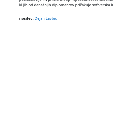
ki jih od današnjih diplomantov pričakuje softverska i
nosilec:
Dejan Lavbič