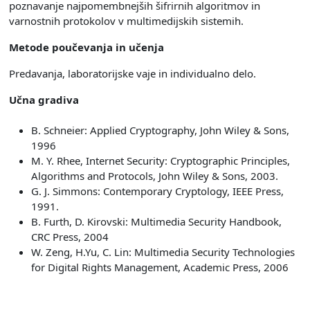
poznavanje najpomembnejših šifrirnih algoritmov in
varnostnih protokolov v multimedijskih sistemih.
Metode poučevanja in učenja
Predavanja, laboratorijske vaje in individualno delo.
Učna gradiva
B. Schneier: Applied Cryptography, John Wiley & Sons,
1996
M. Y. Rhee, Internet Security: Cryptographic Principles,
Algorithms and Protocols, John Wiley & Sons, 2003.
G. J. Simmons: Contemporary Cryptology, IEEE Press,
1991.
B. Furth, D. Kirovski: Multimedia Security Handbook,
CRC Press, 2004
W. Zeng, H.Yu, C. Lin: Multimedia Security Technologies
for Digital
Rights Management, Academic Press, 2006