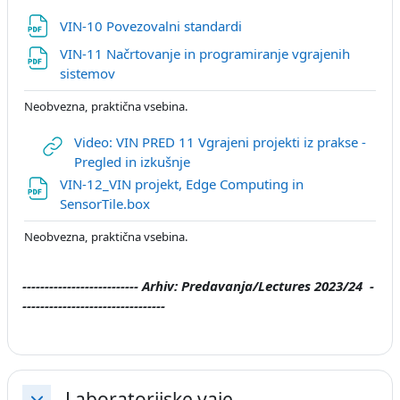
Datoteka
VIN-10 Povezovalni standardi
VIN-11 Načrtovanje in programiranje vgrajenih
Datoteka
sistemov
Neobvezna, praktična vsebina.
Video: VIN PRED 11 Vgrajeni projekti iz prakse -
URL
Pregled in izkušnje
VIN-12_VIN projekt, Edge Computing in
Datoteka
SensorTile.box
Neobvezna, praktična vsebina.
-------------------------- Arhiv: Predavanja/Lectures 2023/24
-
--------------------------------
Laboratorijske vaje