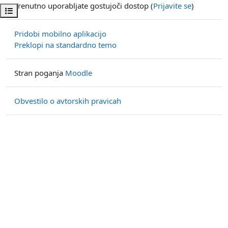
Trenutno uporabljate gostujoči dostop (
Prijavite se
)
Odpri kazalo predmeta
Pridobi mobilno aplikacijo
Preklopi na standardno temo
Stran poganja
Moodle
Obvestilo o avtorskih pravicah