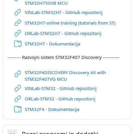
URL
STM32H750XB MCU
URL
VINLab-STM32H7 - GitHub repozitorij
URL
STM32H7-online training (tutorials from ST)
URL
ORLab-STM32H7 - GitHub repozitorij
Mapa
STM32H7 - Dokumentacija
--------- Razvojni sistem STM32F407 Discovery -----------
STM32F4DISCOVERY Discovery kit with
URL
STM32F407VG MCU
URL
VINLab-STM32 - GitHub repozitorij
URL
ORLab-STM32 - GitHub repozitorij
Mapa
STM32F4 - Dokumentacija