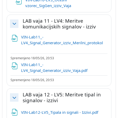
Datoteka
vzorec_SigGen_izziv_Vaja
LAB vaja 11 - LV4: Meritve
komunikacijskih signalov - izziv
Skrči
VIN-Lab11_-
Datotek
LV4_Signal_Generator_izziv_Merilni_protokol
Spremenjeno 18/05/26, 20:53
VIN-Lab11_-
Datoteka
LV4_Signal_Generator_izziv_Vaja.pdf
Spremenjeno 18/05/26, 20:53
LAB vaja 12 - LV5: Meritve tipal in
signalov - izzivi
Skrči
Datoteka
VIN-Lab12-LV5_Tipala in signali - Izzivi.pdf