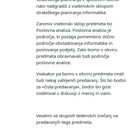
nato nadgradili z vsebinskim sklopom
strateškega planiranja informatike.
Zanimiv vsebinski sklop predmeta bo
Poslovna analiza. Poslovna analiza je
področje, ki postaja pomembno stično
področje obvladovanja informatike in
poslovanja podjetij. Zato bomo v okviru
predmeta obravnavali tudi področje
poslovne analize.
Vsekakor pa bomo v okviru predmeta imeli
tudi nekaj vabljenih predavanj. Šlo bo bodisi
za »čista predavanja«, bodisi bo gost
sodeloval v diskusiji z menoj in vami.
Veselim se skupnih tedenskih srečanj na
predavanjih tega predmeta.