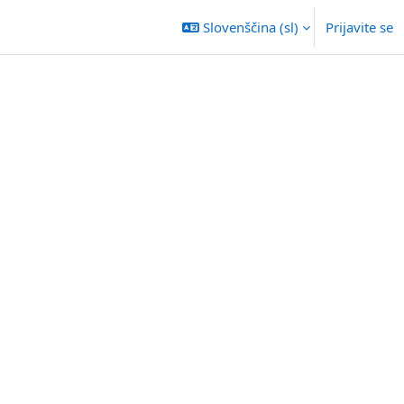
Slovenščina ‎(sl)‎
Prijavite se