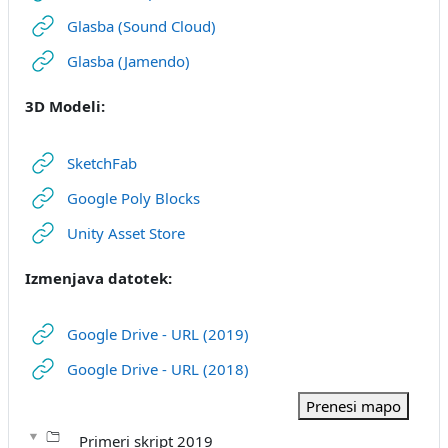
URL
Glasba (Sound Cloud)
URL
Glasba (Jamendo)
3D Modeli:
URL
SketchFab
URL
Google Poly Blocks
URL
Unity Asset Store
Izmenjava datotek:
Google Drive - URL (2019)
Google Drive - URL (2018)
Prenesi mapo
Primeri skript 2019