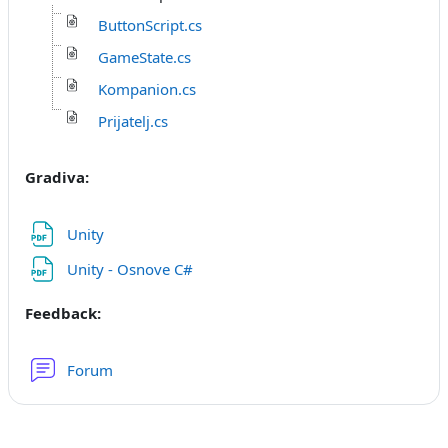
ButtonScript.cs
GameState.cs
Kompanion.cs
Prijatelj.cs
Gradiva:
Datoteka
Unity
Datoteka
Unity - Osnove C#
Feedback:
Forum