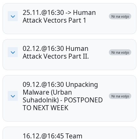
25.11.@16:30 -> Human
Ni na voljo
Attack Vectors Part 1
Skrči
02.12.@16:30 Human
Ni na voljo
Attack Vectors Part II.
Skrči
09.12.@16:30 Unpacking
Malware (Urban
Ni na voljo
Suhadolnik) - POSTPONED
Skrči
TO NEXT WEEK
16.12.@16:45 Team