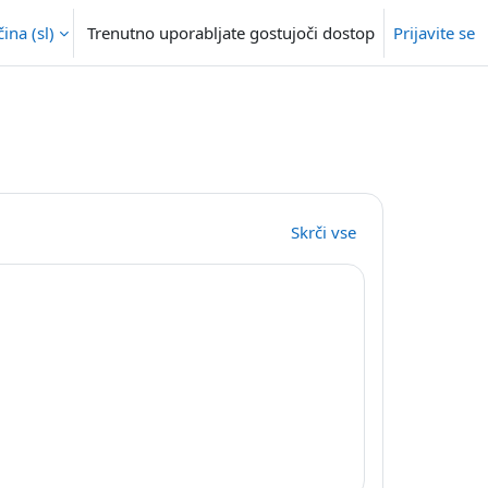
na ‎(sl)‎
Trenutno uporabljate gostujoči dostop
Prijavite se
Skrči vse