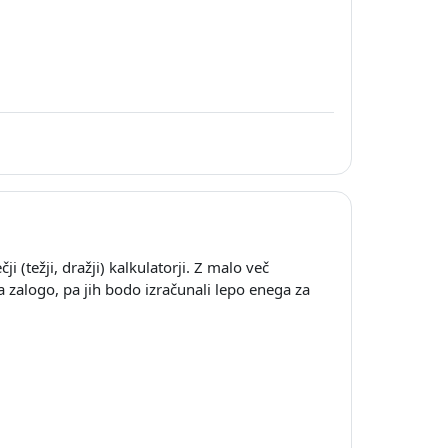
(težji, dražji) kalkulatorji. Z malo več
 zalogo, pa jih bodo izračunali lepo enega za