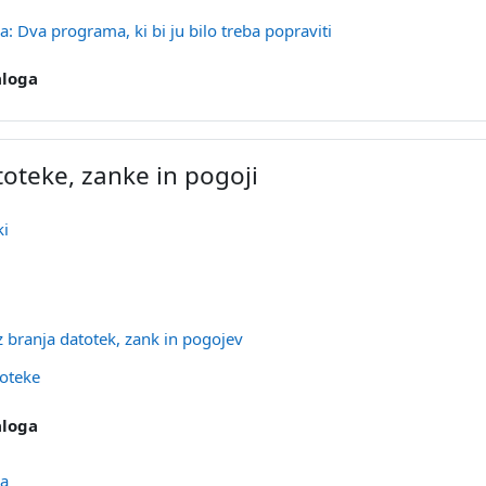
Stran
a: Dva programa, ki bi ju bilo treba popraviti
loga
oteke, zanke in pogoji
URL
ki
Stran
iz branja datotek, zank in pogojev
Datoteka
toteke
loga
Naloga
ba