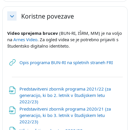
Koristne povezave
Skrči
Video sprejema brucev
(BUN-RI, IŠRM, MM) je na voljo
na
Arnes Video
. Za ogled videa se je potrebno prijaviti s
študentsko digitalno identiteto.
URL
Opis programa BUN-RI na spletnih straneh FRI
Predstavitveni zbornik programa 2021/22 (za
generacijo, ki bo 2. letnik v študijskem letu
URL
2022/23)
Predstavitveni zbornik programa 2020/21 (za
generacijo, ki bo 3. letnik v študijskem letu
URL
2022/23)