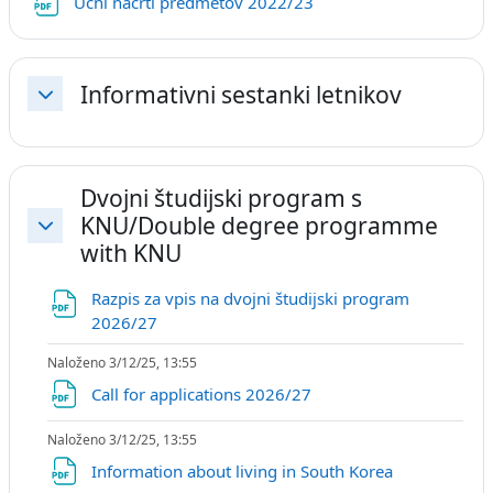
URL
Učni načrti predmetov 2022/23
Informativni sestanki letnikov
Skrči
Dvojni študijski program s
KNU/Double degree programme
Skrči
with KNU
Razpis za vpis na dvojni študijski program
Datoteka
2026/27
Naloženo 3/12/25, 13:55
Datoteka
Call for applications 2026/27
Naloženo 3/12/25, 13:55
Datoteka
Information about living in South Korea