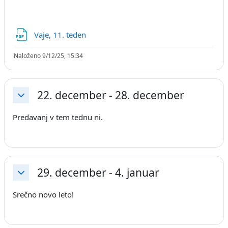
Datoteka
Vaje, 11. teden
Naloženo 9/12/25, 15:34
22. december - 28. december
Skrči
Predavanj v tem tednu ni.
29. december - 4. januar
Skrči
Srečno novo leto!