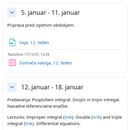
5. januar - 11. januar
Skrči
Priprava pred izpitnim obdobjem.
Datoteka
Vaje, 12. teden
Naloženo 17/12/25, 13:28
Kviz
Domača naloga, 12. teden
12. januar - 18. januar
Skrči
Predavanja: Posplošeni integral. Dvojni in trojni intregal.
Navadne diferencialne enačbe.
Lectures: Improper integral (
link
). Double (
link
) and triple
integral (
link
). Differential equations.