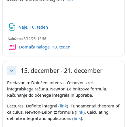
Datoteka
Vaje, 10. teden
Naloženo 8/12/25, 12:56
Kviz
Domača naloga, 10. teden
15. december - 21. december
Skrči
Predavanja: Določeni integral. Osnovni izrek
integralskega računa. Newton-Leibnitzova formula.
Računanje določenega integrala in uporaba.
Lectures: Definite integral (
link
). Fundamental theorem of
calculus, Newton-Leibnitz formula (
link
). Calculating
definite integral and applications (
link
).