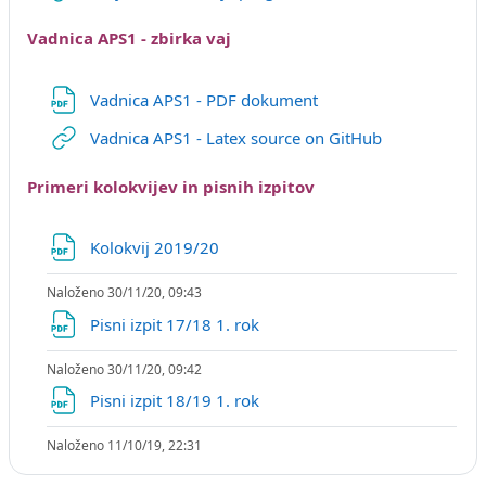
Vadnica APS1 - zbirka vaj
URL
Vadnica APS1 - PDF dokument
URL
Vadnica APS1 - Latex source on GitHub
Primeri kolokvijev in pisnih izpitov
Datoteka
Kolokvij 2019/20
Naloženo 30/11/20, 09:43
Datoteka
Pisni izpit 17/18 1. rok
Naloženo 30/11/20, 09:42
Datoteka
Pisni izpit 18/19 1. rok
Naloženo 11/10/19, 22:31