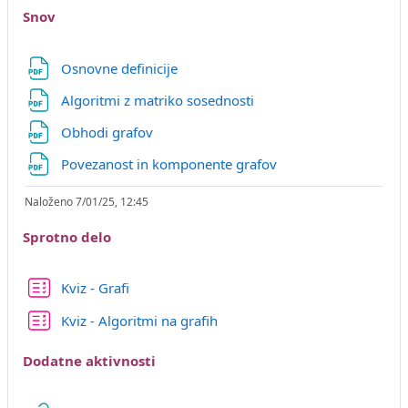
Snov
Datoteka
Osnovne definicije
Datoteka
Algoritmi z matriko sosednosti
Datoteka
Obhodi grafov
Datoteka
Povezanost in komponente grafov
Naloženo 7/01/25, 12:45
Sprotno delo
Kviz - Grafi
Kviz - Algoritmi na grafih
Dodatne aktivnosti