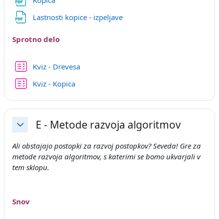
Datoteka
Lastnosti kopice - izpeljave
Sprotno delo
Kviz - Drevesa
Kviz - Kopica
E - Metode razvoja algoritmov
Skrči
Ali obstajajo postopki za razvoj postopkov? Seveda! Gre za
metode razvoja algoritmov, s katerimi se bomo ukvarjali v
tem sklopu.
Snov