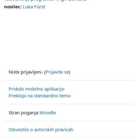
nosilec:
Luka Fürst
Niste prijavljeni. (
Prijavite se
)
Pridobi mobilno aplikacijo
Preklopi na standardno temo
Stran poganja
Moodle
Obvestilo o avtorskih pravicah