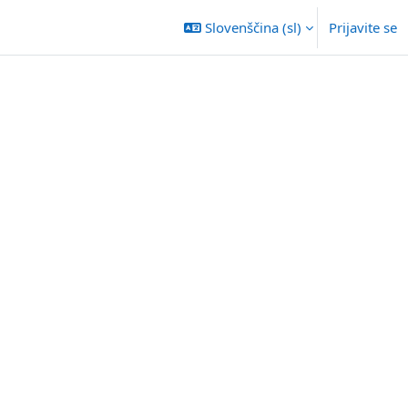
Slovenščina ‎(sl)‎
Prijavite se