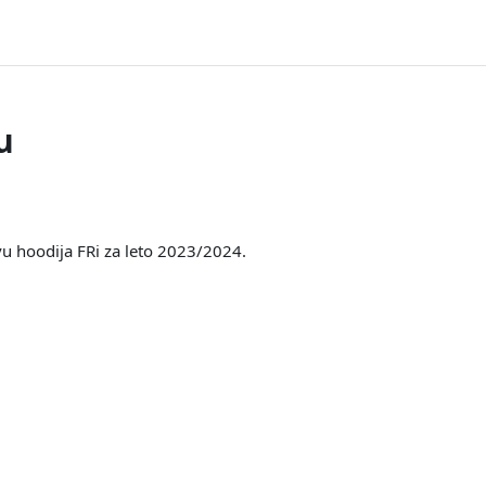
u
u hoodija FRi za leto 2023/2024.