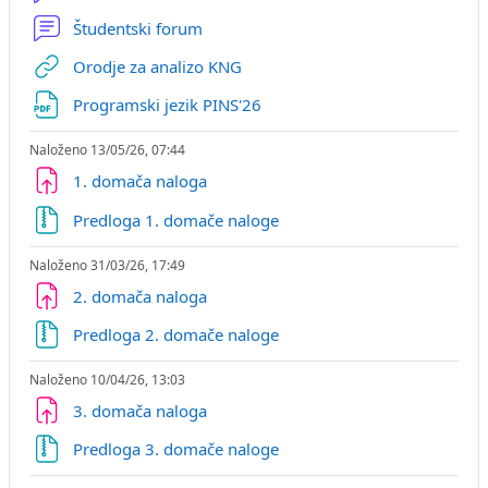
Študentski forum
URL
Orodje za analizo KNG
Datoteka
Programski jezik PINS'26
Naloženo 13/05/26, 07:44
1. domača naloga
Datoteka
Predloga 1. domače naloge
Naloženo 31/03/26, 17:49
2. domača naloga
Datoteka
Predloga 2. domače naloge
Naloženo 10/04/26, 13:03
3. domača naloga
Datoteka
Predloga 3. domače naloge