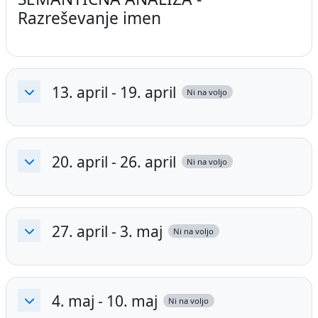
Razreševanje imen
13. april - 19. april
Ni na voljo
Skrči
20. april - 26. april
Ni na voljo
Skrči
27. april - 3. maj
Ni na voljo
Skrči
4. maj - 10. maj
Ni na voljo
Skrči