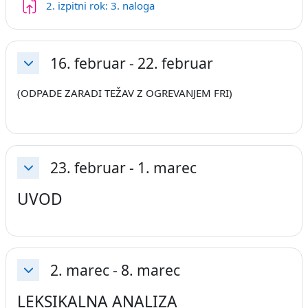
2. izpitni rok: 3. naloga
16. februar - 22. februar
Skrči
(ODPADE ZARADI TEŽAV Z OGREVANJEM FRI)
23. februar - 1. marec
Skrči
UVOD
2. marec - 8. marec
Skrči
LEKSIKALNA ANALIZA