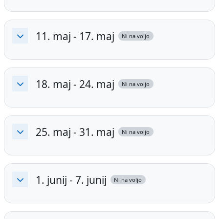
11. maj - 17. maj
Ni na voljo
Skrči
18. maj - 24. maj
Ni na voljo
Skrči
25. maj - 31. maj
Ni na voljo
Skrči
1. junij - 7. junij
Ni na voljo
Skrči