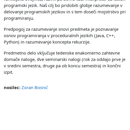
programski jezik. Naš cilj bo pridobiti globje razumevanje v
delovanje programskih jezikov in s tem doseči mojstrstvo pri
programiranju.
Predpogoj za razumevanje snovi predmeta je poznavanje
osnov programiranja v proceduralnih jezikih (Java, C++,
Python) in razumevanje koncepta rekurzije.
Predmetno delo vključuje tedenske enakomerno zahtevne
domače naloge, dve seminarski nalogi (rok za oddajo prve je
v sredini semestra, druge pa ob koncu semestra) in končni
izpit.
nosilec:
Zoran Bosnić