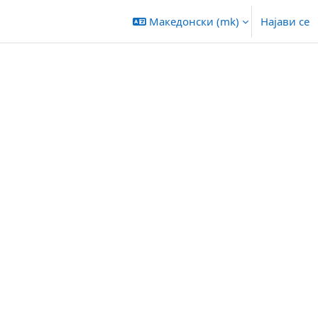
Македонски ‎(mk)‎
Најави се