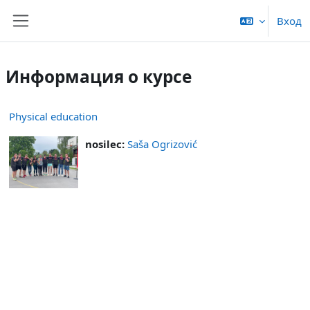
Перейти к основному содержанию
Вход
Боковая панель
Информация о курсе
Physical education
nosilec:
Saša Ogrizović