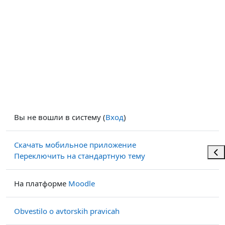
Вы не вошли в систему (
Вход
)
Скачать мобильное приложение
Отк
Переключить на стандартную тему
На платформе
Moodle
Obvestilo o avtorskih pravicah