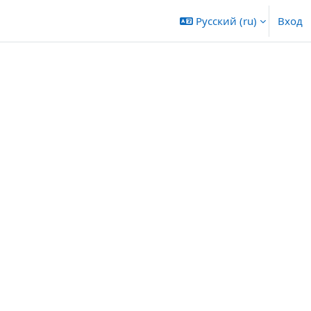
Русский ‎(ru)‎
Вход