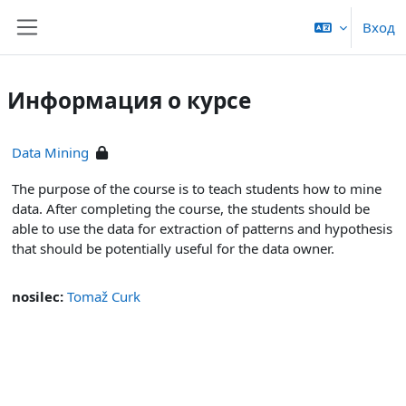
Перейти к основному содержанию
Вход
Боковая панель
Информация о курсе
Data Mining
The purpose of the course is to teach students how to mine
data. After completing the course, the students should be
able to use the data for extraction of patterns and hypothesis
that should be potentially useful for the data owner.
nosilec:
Tomaž Curk