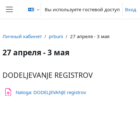
Перейти к основному содержанию
Вы используете гостевой доступ
Вход
Боковая панель
Личный кабинет
prbuni
27 апреля - 3 мая
27 апреля - 3 мая
Section outline
DODELJEVANJE REGISTROV
Задание
Naloga: DODELJEVANJE registrov