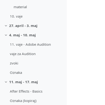
material
10. vaje
27. april - 3. maj
Skrči
4. maj - 10. maj
Skrči
11. vaje - Adobe Audition
vaje za Audition
zvoki
Oznaka
11. maj - 17. maj
Skrči
After Effects - Basics
Oznaka (kopiraj)