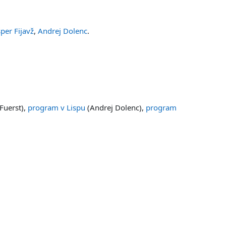
per Fijavž
,
Andrej Dolenc
.
Fuerst),
program v Lispu
(Andrej Dolenc),
program