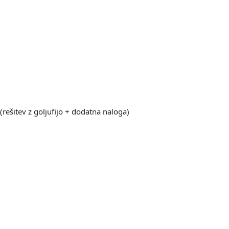
(rešitev z goljufijo + dodatna naloga)