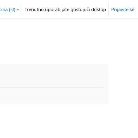
na ‎(sl)‎
Trenutno uporabljate gostujoči dostop
Prijavite se