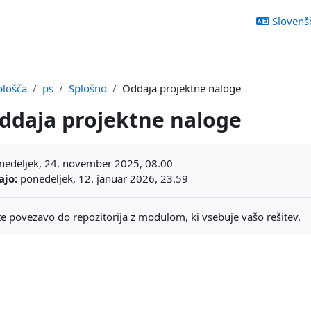
Slovenšči
plošča
ps
Splošno
Oddaja projektne naloge
ddaja projektne naloge
ljučka
edeljek, 24. november 2025, 08.00
ajo:
ponedeljek, 12. januar 2026, 23.59
te povezavo do repozitorija z modulom, ki vsebuje vašo rešitev.