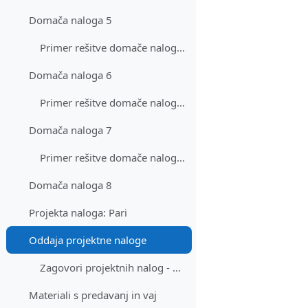
Domača naloga 5
Primer rešitve domače naloge 5
Domača naloga 6
Primer rešitve domače naloge 6
Domača naloga 7
Primer rešitve domače naloge 7
Domača naloga 8
Projekta naloga: Pari
Oddaja projektne naloge
Zagovori projektnih nalog - prijava
Materiali s predavanj in vaj