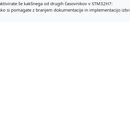
aktivirate še kakšnega od drugih časovnikov v STM32H7:
hko si pomagate z branjem dokumentacije in implementacijo izbr