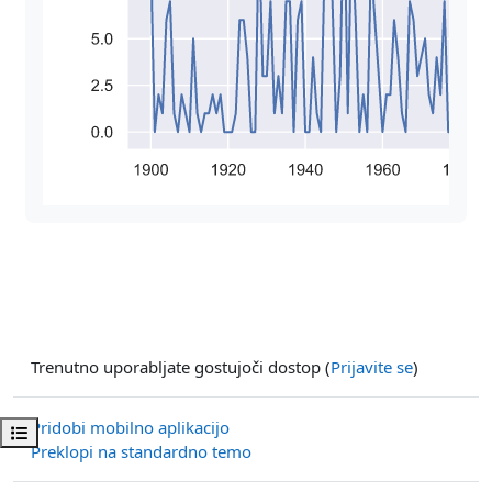
Trenutno uporabljate gostujoči dostop (
Prijavite se
)
Pridobi mobilno aplikacijo
Odpri kazalo predmeta
Preklopi na standardno temo