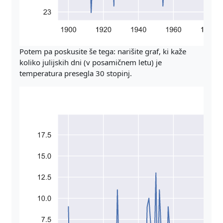
Potem pa poskusite še tega: narišite graf, ki kaže
koliko julijskih dni (v posamičnem letu) je
temperatura presegla 30 stopinj.