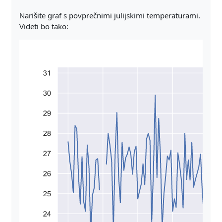
Narišite graf s povprečnimi julijskimi temperaturami.
Videti bo tako: