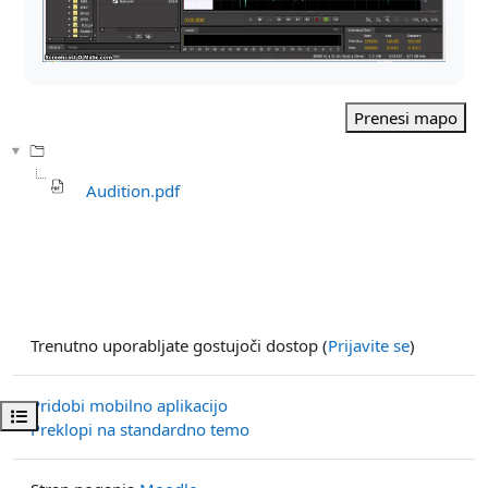
Prenesi mapo
Audition.pdf
Trenutno uporabljate gostujoči dostop (
Prijavite se
)
Pridobi mobilno aplikacijo
Odpri kazalo predmeta
Preklopi na standardno temo