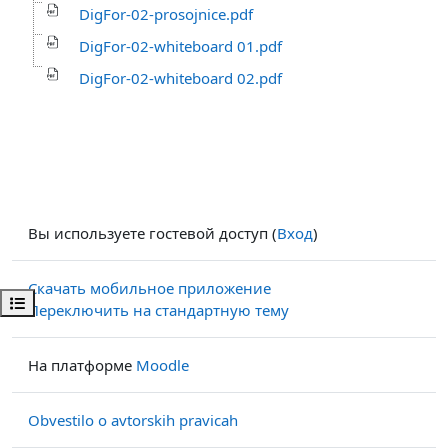
DigFor-02-prosojnice.pdf
DigFor-02-whiteboard 01.pdf
DigFor-02-whiteboard 02.pdf
Вы используете гостевой доступ (
Вход
)
Скачать мобильное приложение
Открыть оглавление курса
Переключить на стандартную тему
На платформе
Moodle
Obvestilo o avtorskih pravicah