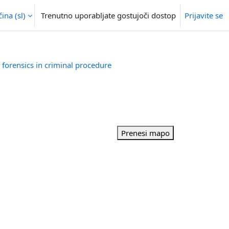
na ‎(sl)‎
Trenutno uporabljate gostujoči dostop
Prijavite se
 forensics in criminal procedure
Prenesi mapo