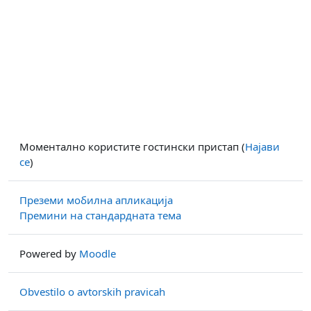
Моментално користите гостински пристап (
Најави
се
)
Преземи мобилна апликација
Премини на стандардната тема
Powered by
Moodle
Obvestilo o avtorskih pravicah