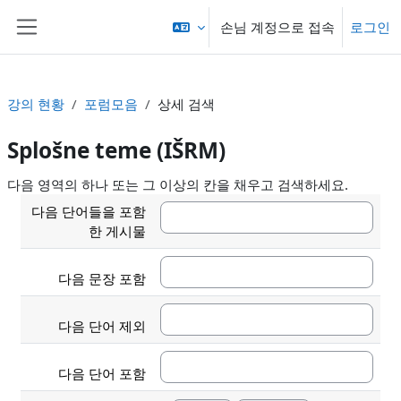
메인 콘텐츠로 건너뛰기
손님 계정으로 접속
로그인
측면 패널
강의 현황
포럼모음
상세 검색
Splošne teme (IŠRM)
다음 영역의 하나 또는 그 이상의 칸을 채우고 검색하세요.
다음 단어들을 포함
한 게시물
다음 문장 포함
다음 단어 제외
다음 단어 포함