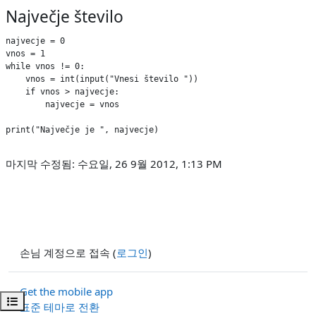
Največje število
najvecje = 0

vnos = 1

while vnos != 0:

    vnos = int(input("Vnesi število "))

    if vnos > najvecje:

        najvecje = vnos

print("Največje je ", najvecje)
마지막 수정됨: 수요일, 26 9월 2012, 1:13 PM
손님 계정으로 접속 (
로그인
)
Get the mobile app
강의 목차 열기
표준 테마로 전환