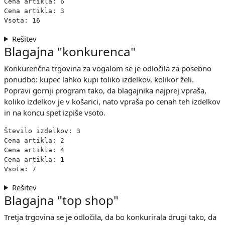
Cena artikla: 6

Cena artikla: 3

Rešitev
Blagajna "konkurenca"
Konkurenčna trgovina za vogalom se je odločila za posebno
ponudbo: kupec lahko kupi toliko izdelkov, kolikor želi.
Popravi gornji program tako, da blagajnika najprej vpraša,
koliko izdelkov je v košarici, nato vpraša po cenah teh izdelkov
in na koncu spet izpiše vsoto.
Število izdelkov: 3

Cena artikla: 2

Cena artikla: 4

Cena artikla: 1

Rešitev
Blagajna "top shop"
Tretja trgovina se je odločila, da bo konkurirala drugi tako, da