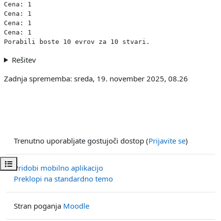
Cena: 1

Cena: 1

Cena: 1

Cena: 1

Rešitev
Zadnja sprememba: sreda, 19. november 2025, 08.26
Trenutno uporabljate gostujoči dostop (
Prijavite se
)
Odpri kazalo predmeta
Pridobi mobilno aplikacijo
Preklopi na standardno temo
Stran poganja
Moodle