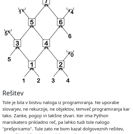
Rešitev
Tole je bila v bistvu naloga iz programiranja. Ne uporabe
slovarjev, ne rekurzije, ne objektov, temveč programiranja kar
tako. Zanke, pogoji in takšne stvari. Ker ima Python
marsikatero prikladno reč, pa lahko tudi tole nalogo
"prešpricamo". Tule zato ne bom kazal dolgoveznih rešitev,