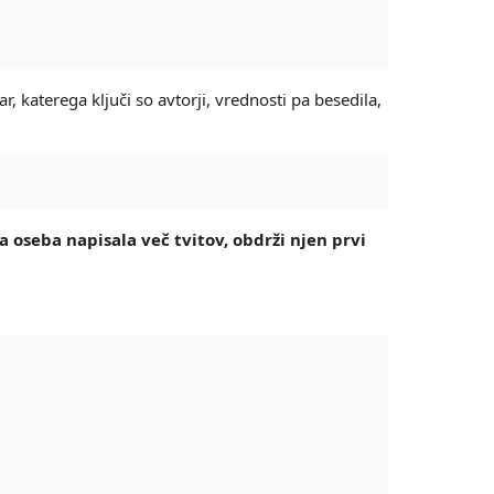
, katerega ključi so avtorji, vrednosti pa besedila,
a oseba napisala več tvitov, obdrži njen prvi