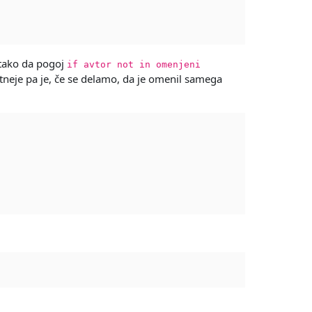
tako da pogoj
if avtor not in omenjeni
ntneje pa je, če se delamo, da je omenil samega