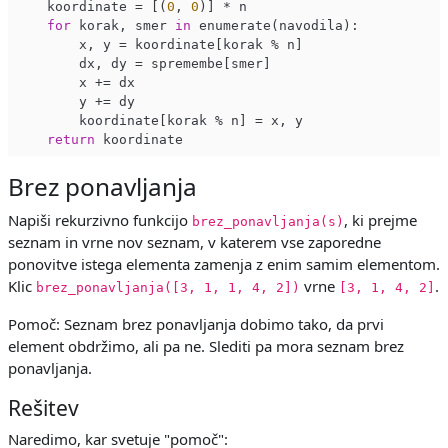
    koordinate = [(
0
, 
0
)] * n

for
 korak, smer 
in
 enumerate(navodila):

        x, y = koordinate[korak % n]

        dx, dy = spremembe[smer]

        x += dx

        y += dy

        koordinate[korak % n] = x, y

return
Brez ponavljanja
Napiši rekurzivno funkcijo
, ki prejme
brez_ponavljanja(s)
seznam in vrne nov seznam, v katerem vse zaporedne
ponovitve istega elementa zamenja z enim samim elementom.
Klic
vrne
.
brez_ponavljanja([3, 1, 1, 4, 2])
[3, 1, 4, 2]
Pomoč: Seznam brez ponavljanja dobimo tako, da prvi
element obdržimo, ali pa ne. Slediti pa mora seznam brez
ponavljanja.
Rešitev
Naredimo, kar svetuje "pomoč":