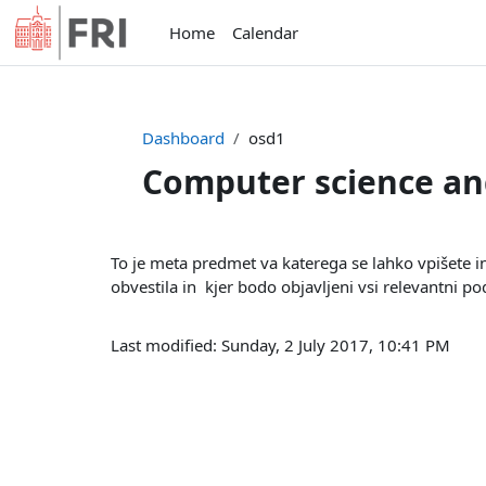
Skip to main content
Home
Calendar
Dashboard
osd1
Computer science and
Completion requirements
To je meta predmet va katerega se lahko vpišete 
obvestila in kjer bodo objavljeni vsi relevantni po
Last modified: Sunday, 2 July 2017, 10:41 PM