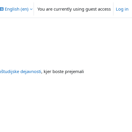
English ‎(en)‎
You are currently using guest access
Log in
študijske dejavnosti
, kjer boste prejemali