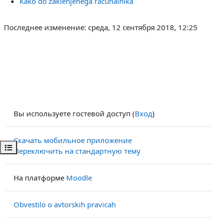
Kako do zaklenjenega računalnika
Последнее изменение: среда, 12 сентября 2018, 12:25
Вы используете гостевой доступ (
Вход
)
Скачать мобильное приложение
Открыть оглавление курса
Переключить на стандартную тему
На платформе
Moodle
Obvestilo o avtorskih pravicah