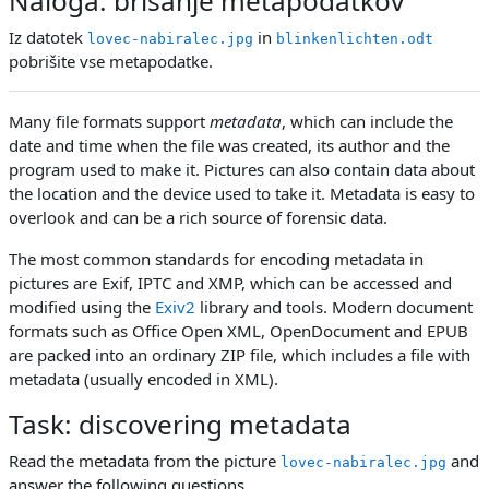
Naloga: brisanje metapodatkov
Iz datotek
in
lovec-nabiralec.jpg
blinkenlichten.odt
pobrišite vse metapodatke.
Many file formats support
metadata
, which can include the
date and time when the file was created, its author and the
program used to make it. Pictures can also contain data about
the location and the device used to take it. Metadata is easy to
overlook and can be a rich source of forensic data.
The most common standards for encoding metadata in
pictures are Exif, IPTC and XMP, which can be accessed and
modified using the
Exiv2
library and tools. Modern document
formats such as Office Open XML, OpenDocument and EPUB
are packed into an ordinary ZIP file, which includes a file with
metadata (usually encoded in XML).
Task: discovering metadata
Read the metadata from the picture
and
lovec-nabiralec.jpg
answer the following questions.