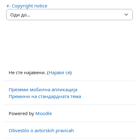
← Copyright notice
Оди до...
Не сте најавени. (
Најави се
)
Преземи мобилна апликација
Премини на стандардната тема
Powered by
Moodle
Obvestilo o avtorskih pravicah