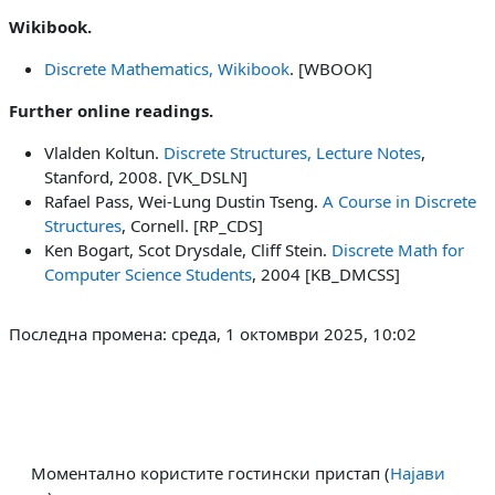
Wikibook.
Discrete Mathematics, Wikibook
. [WBOOK]
Further online readings.
Vlalden Koltun.
Discrete Structures, Lecture Notes
,
Stanford, 2008. [VK_DSLN]
Rafael Pass, Wei-Lung Dustin Tseng.
A Course in Discrete
Structures
, Cornell. [RP_CDS]
Ken Bogart, Scot Drysdale, Cliff Stein.
Discrete Math for
Computer Science Students
, 2004 [KB_DMCSS]
Последна промена: среда, 1 октомври 2025, 10:02
Моментално користите гостински пристап (
Најави