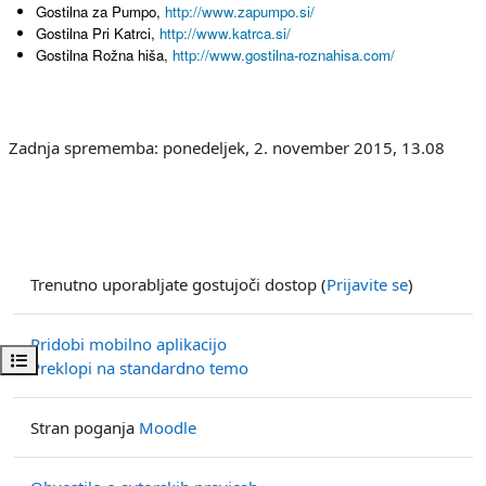
Gostilna za Pumpo,
http://www.zapumpo.si/
Gostilna Pri Katrci,
http://www.katrca.si/
Gostilna Rožna hiša,
http://www.gostilna-roznahisa.com/
Zadnja sprememba: ponedeljek, 2. november 2015, 13.08
Trenutno uporabljate gostujoči dostop (
Prijavite se
)
Pridobi mobilno aplikacijo
Odpri kazalo predmeta
Preklopi na standardno temo
Stran poganja
Moodle