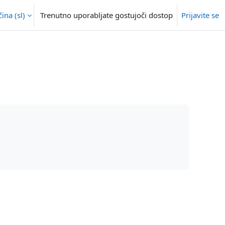
na ‎(sl)‎
Trenutno uporabljate gostujoči dostop
Prijavite se