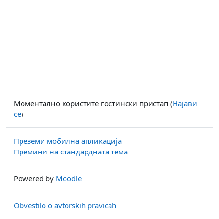
Моментално користите гостински пристап (
Најави
се
)
Преземи мобилна апликација
Премини на стандардната тема
Powered by
Moodle
Obvestilo o avtorskih pravicah