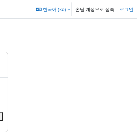
한국어 ‎(ko)‎
손님 계정으로 접속
로그인
속