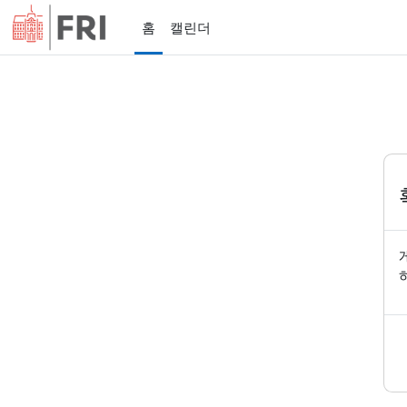
메인 콘텐츠로 건너뛰기
홈
캘린더